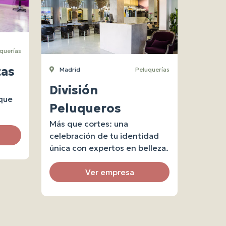
querías
tas
Madrid
Peluquerías
División
que
Peluqueros
Más que cortes: una
celebración de tu identidad
única con expertos en belleza.
Ver empresa