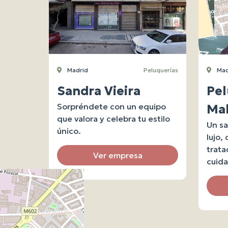
Madrid
Peluquerías
Mad
Sandra Vieira
Pel
Sorpréndete con un equipo
Ma
que valora y celebra tu estilo
Un sa
único.
lujo,
trata
Ver empresa
cuid