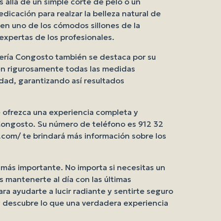
 allá de un simple corte de pelo o un
edicación para realzar la belleza natural de
en uno de los cómodos sillones de la
 expertas de los profesionales.
uería Congosto también se destaca por su
uen rigurosamente todas las medidas
lidad, garantizando así resultados
 ofrezca una experiencia completa y
 Congosto. Su número de teléfono es 912 32
com/ te brindará más información sobre los
 más importante. No importa si necesitas un
mantenerte al día con las últimas
ara ayudarte a lucir radiante y sentirte seguro
y descubre lo que una verdadera experiencia