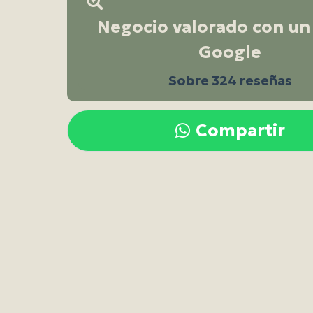
Negocio valorado con un 
Google
Sobre 324 reseñas
Compartir