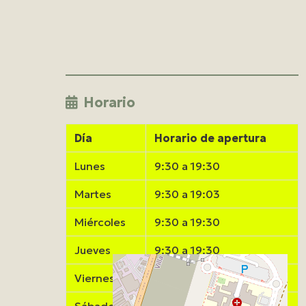
Horario
Día
Horario de apertura
Lunes
9:30 a 19:30
Martes
9:30 a 19:03
Miércoles
9:30 a 19:30
Jueves
9:30 a 19:30
Viernes
9:30 a 19:30