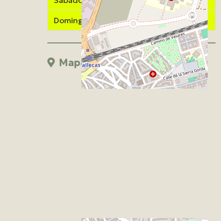
Sábado
9:00 a 15:00
Domingo
Cerrado
Mapa