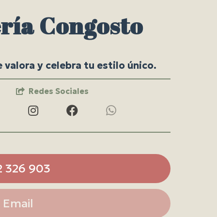
ría Congosto
valora y celebra tu estilo único.
Redes Sociales
2 326 903
Email