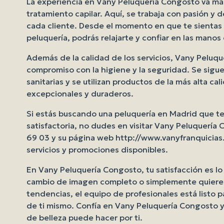
La experiencia en Vany Peluquería Congosto va más
tratamiento capilar. Aquí, se trabaja con pasión y d
cada cliente. Desde el momento en que te sientas 
peluquería, podrás relajarte y confiar en las manos
Además de la calidad de los servicios, Vany Peluq
compromiso con la higiene y la seguridad. Se sig
sanitarias y se utilizan productos de la más alta ca
excepcionales y duraderos.
Si estás buscando una peluquería en Madrid que te
satisfactoria, no dudes en visitar Vany Peluquería
69 03 y su página web http://www.vanyfranquicias.
servicios y promociones disponibles.
En Vany Peluquería Congosto, tu satisfacción es lo
cambio de imagen completo o simplemente quieres 
tendencias, el equipo de profesionales está listo p
de ti mismo. Confía en Vany Peluquería Congosto 
de belleza puede hacer por ti.