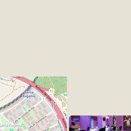
adrid