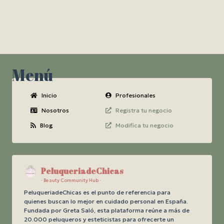
Menú
Inicio
Profesionales
Nosotros
Registra tu negocio
Blog
Modifica tu negocio
PeluqueriadeChicas
· Beauty Community Hub ·
PeluqueriadeChicas es el punto de referencia para
quienes buscan lo mejor en cuidado personal en España.
Fundada por Greta Saló, esta plataforma reúne a más de
20.000 peluqueros y esteticistas para ofrecerte un