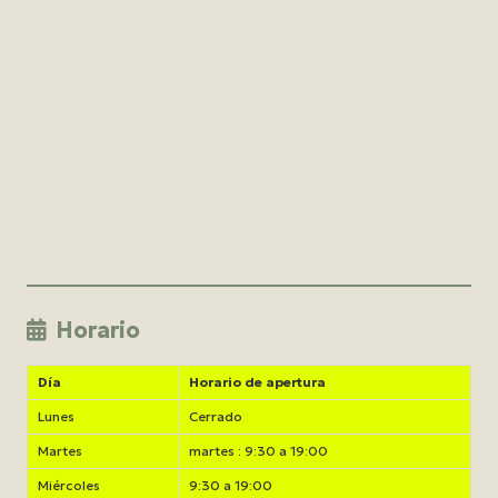
Horario
Día
Horario de apertura
Lunes
Cerrado
Martes
martes : 9:30 a 19:00
Miércoles
9:30 a 19:00