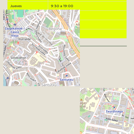
Jueves
9:30 a 19:00
Viernes
9:30 a 19:00
Sábado
9:00 a 14:00
Domingo
Cerrado
Mapa