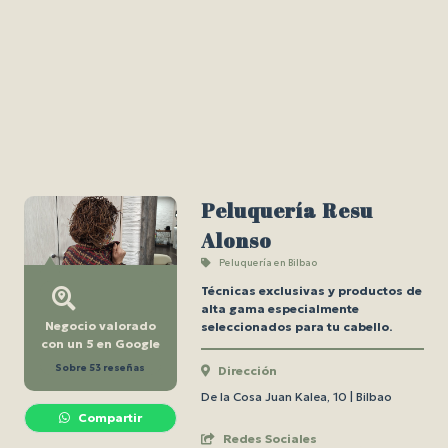
Peluquería Resu
Alonso
Peluquería en Bilbao
Técnicas exclusivas y productos de
alta gama especialmente
Negocio valorado
seleccionados para tu cabello.
con un 5 en Google
Sobre 53 reseñas
Dirección
De la Cosa Juan Kalea, 10 | Bilbao
Compartir
Redes Sociales