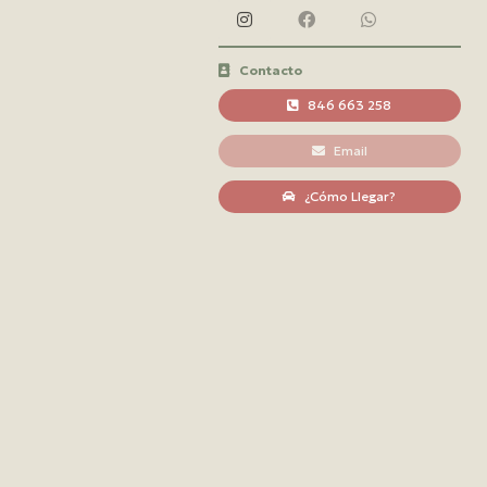
Contacto
846 663 258
Email
¿Cómo Llegar?