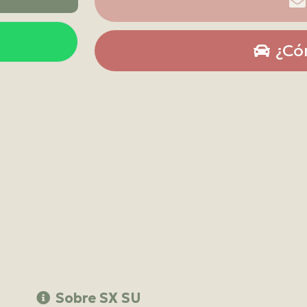
¿Có
Sobre SX SU