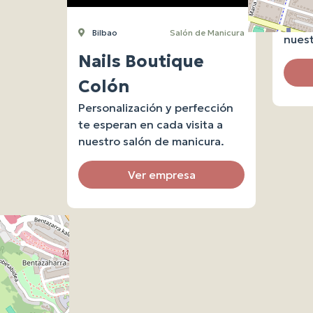
Perso
te es
Bilbao
Salón de Manicura
nuest
Nails Boutique
Colón
Personalización y perfección
te esperan en cada visita a
nuestro salón de manicura.
Ver empresa