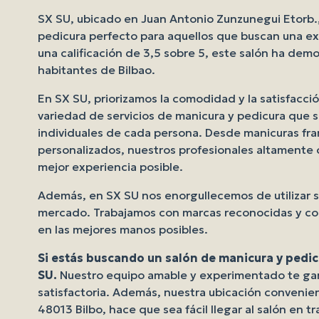
SX SU, ubicado en Juan Antonio Zunzunegui Etorb.,
pedicura perfecto para aquellos que buscan una ex
una calificación de 3,5 sobre 5, este salón ha dem
habitantes de Bilbao.
En SX SU, priorizamos la comodidad y la satisfacc
variedad de servicios de manicura y pedicura que 
individuales de cada persona. Desde manicuras fra
personalizados, nuestros profesionales altamente 
mejor experiencia posible.
Además, en SX SU nos enorgullecemos de utilizar s
mercado. Trabajamos con marcas reconocidas y con
en las mejores manos posibles.
Si estás buscando un salón de manicura y pedic
SU.
Nuestro equipo amable y experimentado te gar
satisfactoria. Además, nuestra ubicación convenie
48013 Bilbo, hace que sea fácil llegar al salón en 