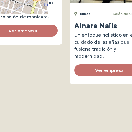
nalización y perfección
peran en cada visita a
Bilbao
Salón de M
ro salón de manicura.
Ainara Nails
Ver empresa
Un enfoque holístico en e
cuidado de las uñas que
fusiona tradición y
modernidad.
Ver empresa