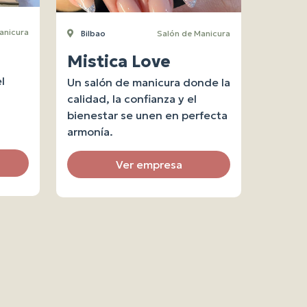
anicura
Bilbao
Salón de Manicura
Mistica Love
l
Un salón de manicura donde la
calidad, la confianza y el
bienestar se unen en perfecta
armonía.
Ver empresa