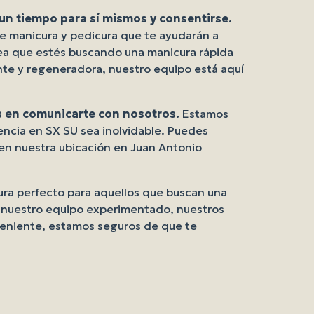
n tiempo para sí mismos y consentirse.
e manicura y pedicura que te ayudarán a
sea que estés buscando una manicura rápida
ante y regeneradora, nuestro equipo está aquí
s en comunicarte con nosotros.
Estamos
encia en SX SU sea inolvidable. Puedes
 en nuestra ubicación en Juan Antonio
ura perfecto para aquellos que buscan una
on nuestro equipo experimentado, nuestros
veniente, estamos seguros de que te