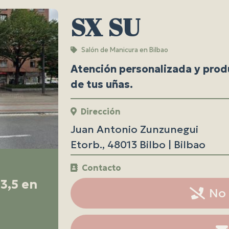
SX SU
Salón de Manicura en Bilbao
Atención personalizada y prod
de tus uñas.
Dirección
Juan Antonio Zunzunegui
Etorb., 48013 Bilbo | Bilbao
Contacto
3,5 en
No 