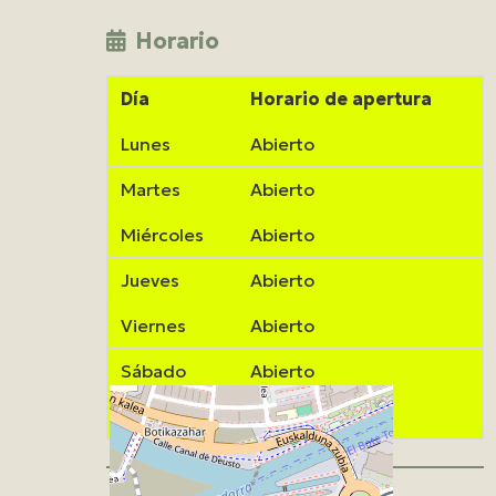
Horario
Día
Horario de apertura
Lunes
Abierto
Martes
Abierto
Miércoles
Abierto
Jueves
Abierto
Viernes
Abierto
Sábado
Abierto
Domingo
Abierto