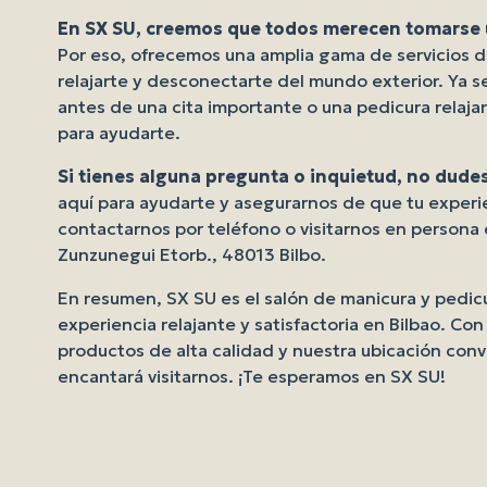
En SX SU, creemos que todos merecen tomarse u
Por eso, ofrecemos una amplia gama de servicios d
relajarte y desconectarte del mundo exterior. Ya 
antes de una cita importante o una pedicura relaj
para ayudarte.
Si tienes alguna pregunta o inquietud, no dude
aquí para ayudarte y asegurarnos de que tu experi
contactarnos por teléfono o visitarnos en persona
Zunzunegui Etorb., 48013 Bilbo.
En resumen, SX SU es el salón de manicura y pedic
experiencia relajante y satisfactoria en Bilbao. C
productos de alta calidad y nuestra ubicación con
encantará visitarnos. ¡Te esperamos en SX SU!