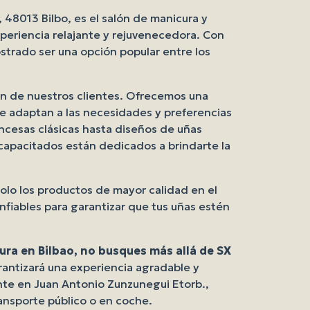
 48013 Bilbo, es el salón de manicura y
periencia relajante y rejuvenecedora. Con
ostrado ser una opción popular entre los
ión de nuestros clientes. Ofrecemos una
se adaptan a las necesidades y preferencias
ncesas clásicas hasta diseños de uñas
capacitados están dedicados a brindarte la
olo los productos de mayor calidad en el
fiables para garantizar que tus uñas estén
ura en Bilbao, no busques más allá de SX
antizará una experiencia agradable y
nte en Juan Antonio Zunzunegui Etorb.,
transporte público o en coche.