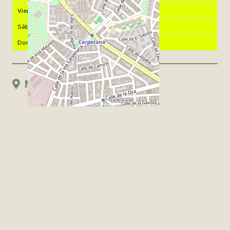
Viernes
Abierto
Sábado
Abierto
Domingo
Abierto
Mapa