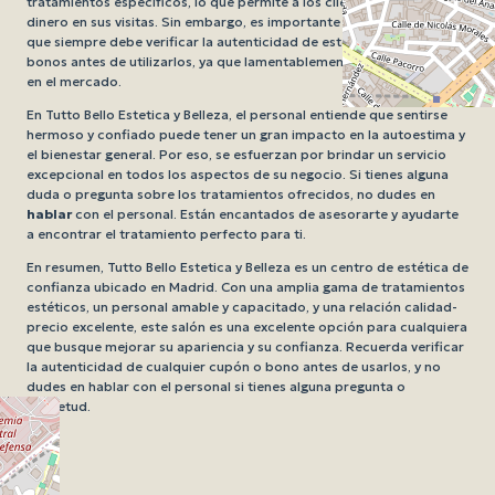
tratamientos específicos, lo que permite a los clientes ahorrar
dinero en sus visitas. Sin embargo, es importante tener en cuenta
que siempre debe verificar la autenticidad de estos cupones y
bonos antes de utilizarlos, ya que lamentablemente existen estafas
en el mercado.
En Tutto Bello Estetica y Belleza, el personal entiende que sentirse
hermoso y confiado puede tener un gran impacto en la autoestima y
el bienestar general. Por eso, se esfuerzan por brindar un servicio
excepcional en todos los aspectos de su negocio. Si tienes alguna
duda o pregunta sobre los tratamientos ofrecidos, no dudes en
hablar
con el personal. Están encantados de asesorarte y ayudarte
a encontrar el tratamiento perfecto para ti.
En resumen, Tutto Bello Estetica y Belleza es un centro de estética de
confianza ubicado en Madrid. Con una amplia gama de tratamientos
estéticos, un personal amable y capacitado, y una relación calidad-
precio excelente, este salón es una excelente opción para cualquiera
que busque mejorar su apariencia y su confianza. Recuerda verificar
la autenticidad de cualquier cupón o bono antes de usarlos, y no
dudes en hablar con el personal si tienes alguna pregunta o
inquietud.