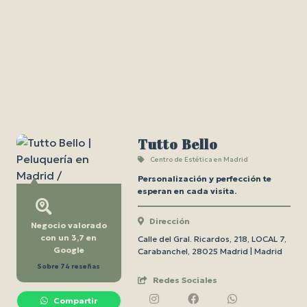
Tutto Bello
Centro de Estética en Madrid
Personalización y perfección te
esperan en cada visita.
Dirección
Negocio valorado
con un 3,7 en
Calle del Gral. Ricardos, 218, LOCAL 7,
Google
Carabanchel, 28025 Madrid | Madrid
Sobre 74 reseñas
Redes Sociales
Compartir