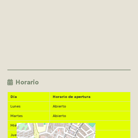
Horario
Día
Horario de apertura
Lunes
Abierto
Martes
Abierto
Miércoles
Abierto
Jueves
Abierto