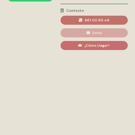
Contacto
661 00 60 46
Email
¿Cómo Llegar?