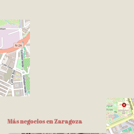
Más negocios en Zaragoza