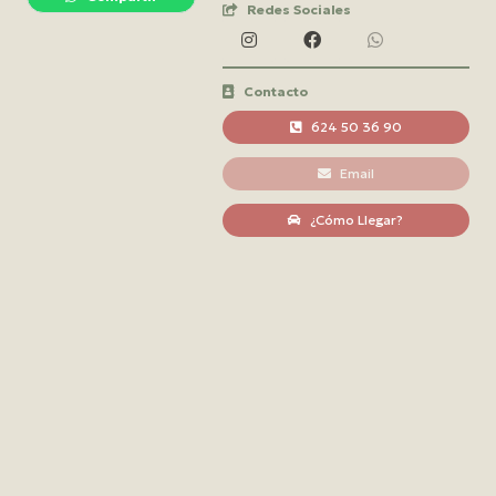
Redes Sociales
Contacto
624 50 36 90
Email
¿Cómo Llegar?