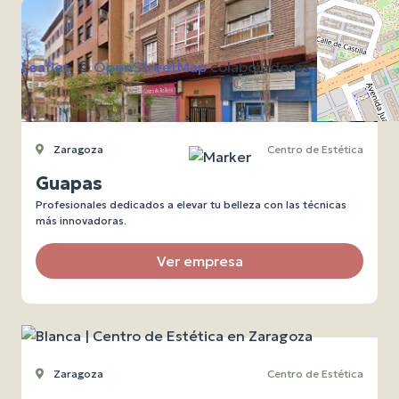
Leaflet
, ©
OpenStreetMap
colaboradores
Zaragoza
Centro de Estética
Guapas
Profesionales dedicados a elevar tu belleza con las técnicas
más innovadoras.
Ver empresa
Zaragoza
Centro de Estética