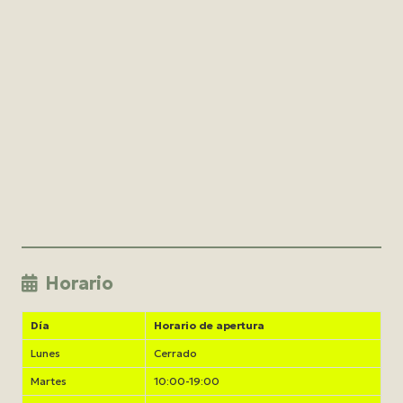
Horario
Día
Horario de apertura
Lunes
Cerrado
Martes
10:00-19:00