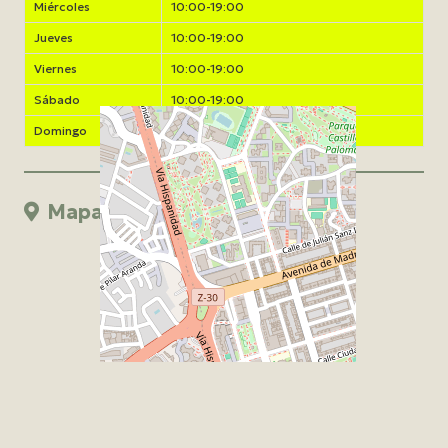
Miércoles
10:00-19:00
Jueves
10:00-19:00
Viernes
10:00-19:00
Sábado
10:00-19:00
Domingo
Cerrado
Mapa