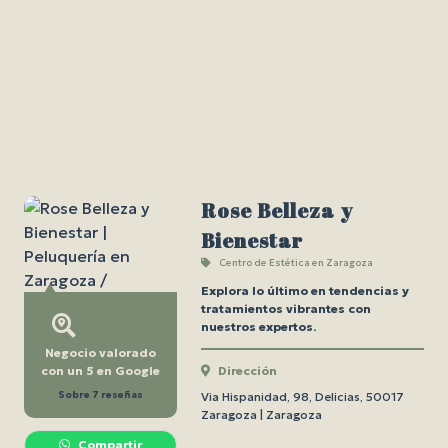
Rose Belleza y
Bienestar
Centro de Estética en Zaragoza
Explora lo último en tendencias y
tratamientos vibrantes con
nuestros expertos.
Negocio valorado
con un 5 en Google
Dirección
Sobre 7 reseñas
Via Hispanidad, 98, Delicias, 50017
Zaragoza | Zaragoza
Compartir